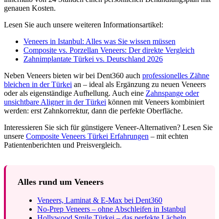
genauen Kosten.
Lesen Sie auch unsere weiteren Informationsartikel:
Veneers in Istanbul: Alles was Sie wissen müssen
Composite vs. Porzellan Veneers: Der direkte Vergleich
Zahnimplantate Türkei vs. Deutschland 2026
Neben Veneers bieten wir bei Dent360 auch
professionelles Zähne
bleichen in der Türkei
an – ideal als Ergänzung zu neuen Veneers
oder als eigenständige Aufhellung. Auch eine
Zahnspange oder
unsichtbare Aligner in der Türkei
können mit Veneers kombiniert
werden: erst Zahnkorrektur, dann die perfekte Oberfläche.
Interessieren Sie sich für günstigere Veneer-Alternativen? Lesen Sie
unsere
Composite Veneers Türkei Erfahrungen
– mit echten
Patientenberichten und Preisvergleich.
Alles rund um Veneers
Veneers, Laminat & E-Max bei Dent360
No-Prep Veneers – ohne Abschleifen in Istanbul
Hollywood Smile Türkei – das perfekte Lächeln