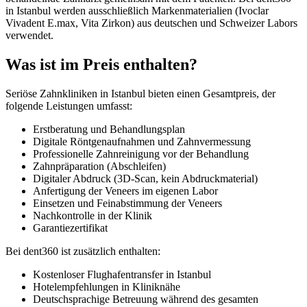
in Istanbul werden ausschließlich Markenmaterialien (Ivoclar
Vivadent E.max, Vita Zirkon) aus deutschen und Schweizer Labors
verwendet.
Was ist im Preis enthalten?
Seriöse Zahnkliniken in Istanbul bieten einen Gesamtpreis, der
folgende Leistungen umfasst:
Erstberatung und Behandlungsplan
Digitale Röntgenaufnahmen und Zahnvermessung
Professionelle Zahnreinigung vor der Behandlung
Zahnpräparation (Abschleifen)
Digitaler Abdruck (3D-Scan, kein Abdruckmaterial)
Anfertigung der Veneers im eigenen Labor
Einsetzen und Feinabstimmung der Veneers
Nachkontrolle in der Klinik
Garantiezertifikat
Bei dent360 ist zusätzlich enthalten:
Kostenloser Flughafentransfer in Istanbul
Hotelempfehlungen in Kliniknähe
Deutschsprachige Betreuung während des gesamten