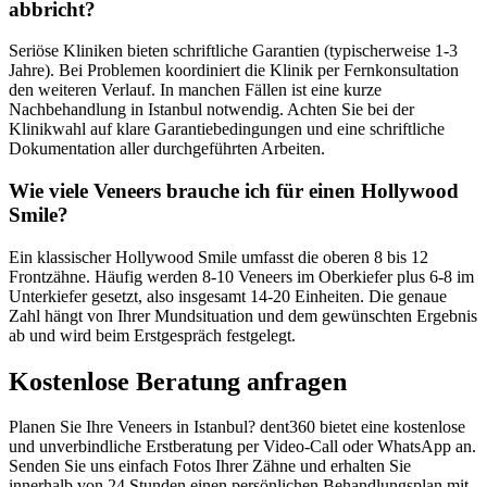
abbricht?
Seriöse Kliniken bieten schriftliche Garantien (typischerweise 1-3
Jahre). Bei Problemen koordiniert die Klinik per Fernkonsultation
den weiteren Verlauf. In manchen Fällen ist eine kurze
Nachbehandlung in Istanbul notwendig. Achten Sie bei der
Klinikwahl auf klare Garantiebedingungen und eine schriftliche
Dokumentation aller durchgeführten Arbeiten.
Wie viele Veneers brauche ich für einen Hollywood
Smile?
Ein klassischer Hollywood Smile umfasst die oberen 8 bis 12
Frontzähne. Häufig werden 8-10 Veneers im Oberkiefer plus 6-8 im
Unterkiefer gesetzt, also insgesamt 14-20 Einheiten. Die genaue
Zahl hängt von Ihrer Mundsituation und dem gewünschten Ergebnis
ab und wird beim Erstgespräch festgelegt.
Kostenlose Beratung anfragen
Planen Sie Ihre Veneers in Istanbul? dent360 bietet eine kostenlose
und unverbindliche Erstberatung per Video-Call oder WhatsApp an.
Senden Sie uns einfach Fotos Ihrer Zähne und erhalten Sie
innerhalb von 24 Stunden einen persönlichen Behandlungsplan mit