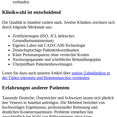
verbinden
Klinikwahl ist entscheidend
Die Qualität in Istanbul variiert stark. Seriöse Kliniken zeichnen sich
durch folgende Merkmale aus:
Zertifizierungen (ISO, JCI, türkisches
Gesundheitsministerium)
Eigenes Labor mit CAD/CAM-Technologie
Deutschsprachige Patientenkoordination
Klare Preistransparenz ohne versteckte Kosten
Nachsorgegarantie und schriftlicher Behandlungsplan
Überprüfbare Patientenbewertungen
Lesen Sie dazu auch unseren Artikel über
seriöse Zahnkliniken in
der Türkei erkennen und Betrugsmaschen vermeiden
.
Erfahrungen anderer Patienten
Tausende Deutsche, Österreicher und Schweizer lassen sich jährlich
ihre Veneers in Istanbul anfertigen. Die Mehrheit berichtet von
hochwertigen Ergebnissen, professioneller Betreuung und
deutlichen Kostenersparnissen. Probleme entstehen fast
ausschließlich bei Wahl von Billiganbietern ohne klare