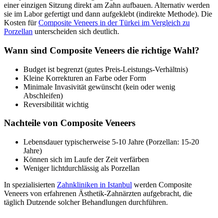
einer einzigen Sitzung direkt am Zahn aufbauen. Alternativ werden
sie im Labor gefertigt und dann aufgeklebt (indirekte Methode). Die
Kosten für
Composite Veneers in der Türkei im Vergleich zu
Porzellan
unterscheiden sich deutlich.
Wann sind Composite Veneers die richtige Wahl?
Budget ist begrenzt (gutes Preis-Leistungs-Verhältnis)
Kleine Korrekturen an Farbe oder Form
Minimale Invasivität gewünscht (kein oder wenig
Abschleifen)
Reversibilität wichtig
Nachteile von Composite Veneers
Lebensdauer typischerweise 5-10 Jahre (Porzellan: 15-20
Jahre)
Können sich im Laufe der Zeit verfärben
Weniger lichtdurchlässig als Porzellan
In spezialisierten
Zahnkliniken in Istanbul
werden Composite
Veneers von erfahrenen Ästhetik-Zahnärzten aufgebracht, die
täglich Dutzende solcher Behandlungen durchführen.