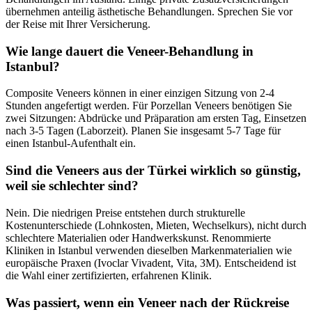
übernehmen anteilig ästhetische Behandlungen. Sprechen Sie vor
der Reise mit Ihrer Versicherung.
Wie lange dauert die Veneer-Behandlung in
Istanbul?
Composite Veneers können in einer einzigen Sitzung von 2-4
Stunden angefertigt werden. Für Porzellan Veneers benötigen Sie
zwei Sitzungen: Abdrücke und Präparation am ersten Tag, Einsetzen
nach 3-5 Tagen (Laborzeit). Planen Sie insgesamt 5-7 Tage für
einen Istanbul-Aufenthalt ein.
Sind die Veneers aus der Türkei wirklich so günstig,
weil sie schlechter sind?
Nein. Die niedrigen Preise entstehen durch strukturelle
Kostenunterschiede (Lohnkosten, Mieten, Wechselkurs), nicht durch
schlechtere Materialien oder Handwerkskunst. Renommierte
Kliniken in Istanbul verwenden dieselben Markenmaterialien wie
europäische Praxen (Ivoclar Vivadent, Vita, 3M). Entscheidend ist
die Wahl einer zertifizierten, erfahrenen Klinik.
Was passiert, wenn ein Veneer nach der Rückreise