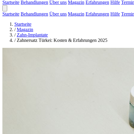
Startseite
Behandlungen
Über uns
Magazin
Erfahrungen
Hilfe
Termi
Startseite
Behandlungen
Über uns
Magazin
Erfahrungen
Hilfe
Termi
Startseite
/
Magazin
/
Zahn-Implantate
/
Zahnersatz Türkei: Kosten & Erfahrungen 2025