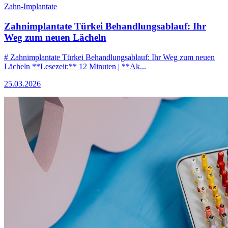
Zahn-Implantate
Zahnimplantate Türkei Behandlungsablauf: Ihr
Weg zum neuen Lächeln
# Zahnimplantate Türkei Behandlungsablauf: Ihr Weg zum neuen
Lächeln **Lesezeit:** 12 Minuten | **Ak...
25.03.2026